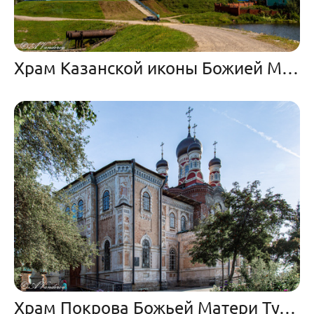
Храм Казанской иконы Божией Матери Тельма
Храм Покрова Божьей Матери Тулун